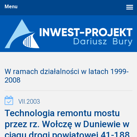
W ramach działalności w latach 1999-
2008
VII.2003
Technologia remontu mostu
przez rz. Wołczę w Duniewie w
ciągu drogi powiatowej 41-188