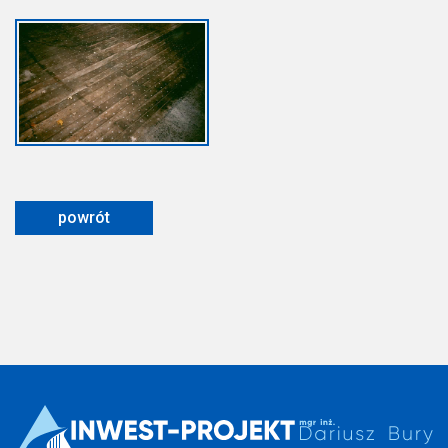
powrót