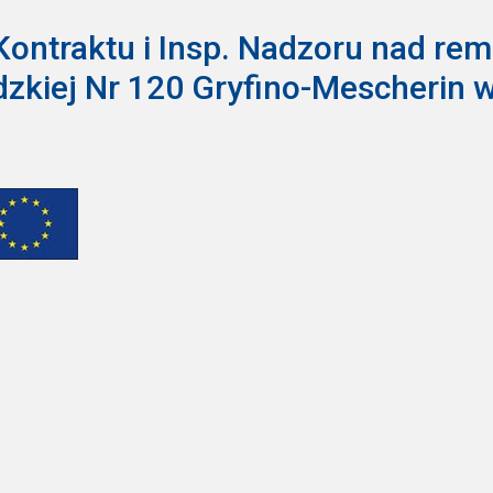
a Kontraktu i Insp. Nadzoru nad r
zkiej Nr 120 Gryfino-Mescherin w 