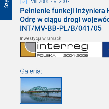
VIII.2006 - VI.2007
Pełnienie funkcji Inżynier
Odrę w ciągu drogi wojewód
INT/MV-BB-PL/B/041/05
Inwestycja w ramach
Galeria: