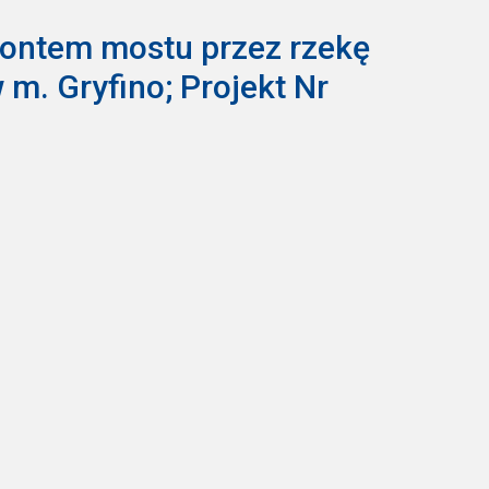
emontem mostu przez rzekę
m. Gryfino; Projekt Nr