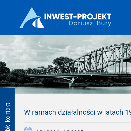
W ramach działalności w latach 