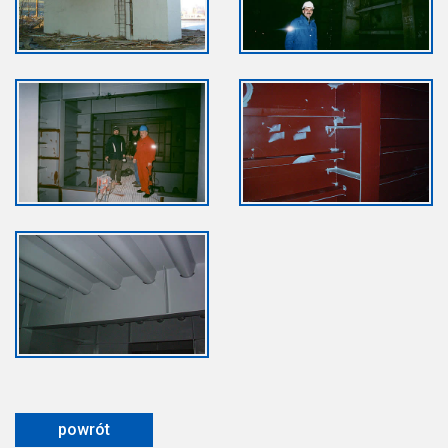
powrót