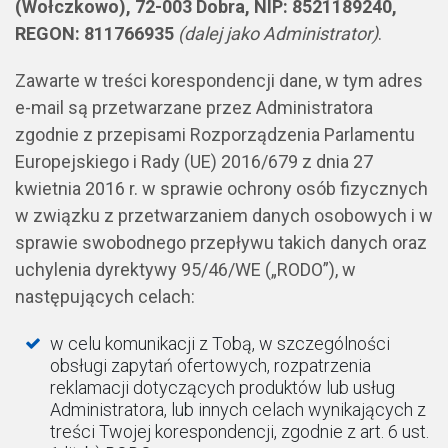
(Wołczkowo), 72-003 Dobra, NIP: 8521189240,
REGON: 811766935
(dalej jako Administrator)
.
Zawarte w treści korespondencji dane, w tym adres
e-mail są przetwarzane przez Administratora
zgodnie z przepisami Rozporządzenia Parlamentu
Europejskiego i Rady (UE) 2016/679 z dnia 27
kwietnia 2016 r. w sprawie ochrony osób fizycznych
w związku z przetwarzaniem danych osobowych i w
sprawie swobodnego przepływu takich danych oraz
uchylenia dyrektywy 95/46/WE („RODO”), w
następujących celach:
w celu komunikacji z Tobą, w szczególności
obsługi zapytań ofertowych, rozpatrzenia
reklamacji dotyczących produktów lub usług
Administratora, lub innych celach wynikających z
treści Twojej korespondencji, zgodnie z art. 6 ust.