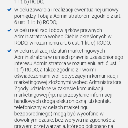
1 lit. b) RODO;
w celu zawarcia i realizacji ewentualnej umowy
pomiędzy Tobą a Administratorem zgodnie z art.
6 ust. 1 lit. b) RODO;
w celu realizacji obowiązków prawnych
Administratora wobec Ciebie określonych w
RODO, w rozumieniu art. 6 ust. 1 lit. c) RODO;
w celu realizacji działań marketingowych
Administratora w ramach prawnie uzasadnionego
interesu Administratora w rozumieniu art. 6 ust. 1
lit. f) RODO, a także zgodnie z Twoimi
oświadczeniami woli dotyczącymi komunikacji
marketingowej złożonymi wobec Administratora.
Zgody udzielone w zakresie komunikacji
marketingowej (np. na przesyłanie informacji
handlowych drogą elektroniczną lub kontakt
telefoniczny w celach marketingu
bezpośredniego) mogą być wycofane w
dowolnym czasie, bez wpływu na zgodność z
prawem przetwarzania, którego dokonano na