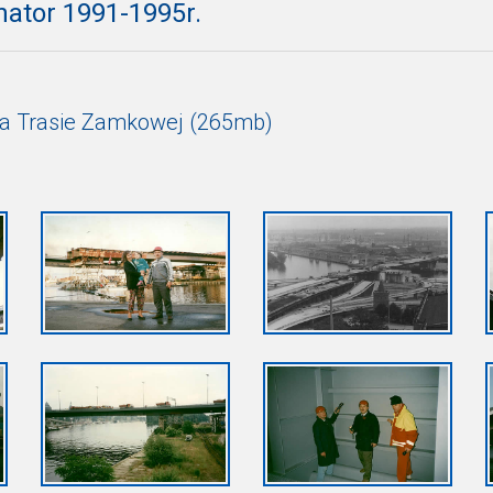
nator 1991-1995r.
 na Trasie Zamkowej (265mb)