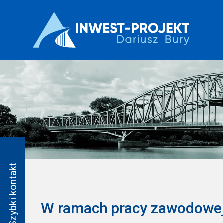
W ramach pracy zawodowej