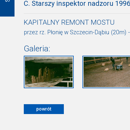
C. Starszy inspektor nadzoru 1996
KAPITALNY REMONT MOSTU
przez rz. Płonię w Szczecin-Dąbiu (20m) 
Galeria:
powrót