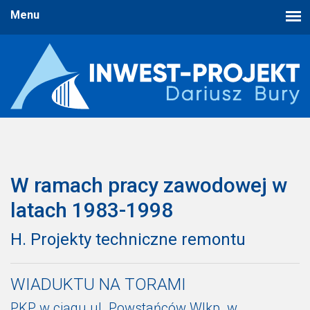
W ramach pracy zawodowej w
latach 1983-1998
H. Projekty techniczne remontu
WIADUKTU NA TORAMI
PKP w ciągu ul. Powstańców Wlkp. w